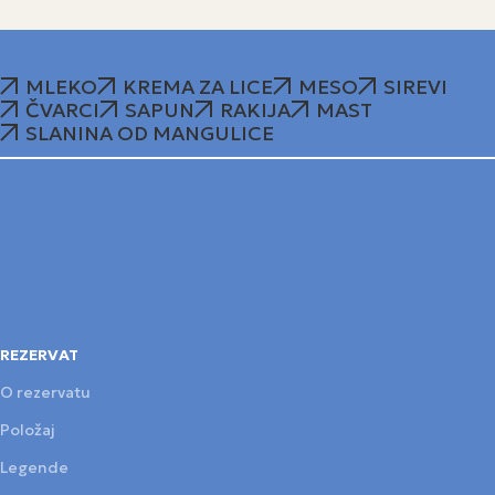
MLEKO
KREMA ZA LICE
MESO
SIREVI
ČVARCI
SAPUN
RAKIJA
MAST
SLANINA OD MANGULICE
REZERVAT
O rezervatu
Položaj
Legende