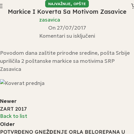
,
NAJVAŽNIJE
OPŠTE
Markice I Koverta Sa Motivom Zasavice
zasavica
On 27/07/2017
Komentari su isključeni
Povodom dana zaštite prirodne sredine, pošta Srbije
upriličila 2 poštanske markice sa motivima SRP
Zasavica
Newer
ZART 2017
Back to list
Older
POTVRĐENO GNEŽĐENJE ORLA BELOREPANA U