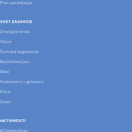
Plan upravljanja
SVET ZASAVICE
Značajne vrste
Gljive
Šumska vegetacija
Beskičmenjaci
Ribe
Vodozemci i gmizavci
Ptice
Sisari
AKTIVNOSTI
#Climanatres