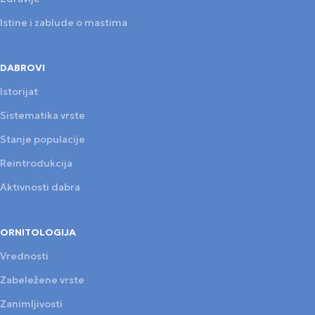
Istine i zablude o mastima
DABROVI
Istorijat
Sistematika vrste
Stanje populacije
Reintrodukcija
Aktivnosti dabra
ORNITOLOGIJA
Vrednosti
Zabeležene vrste
Zanimljivosti