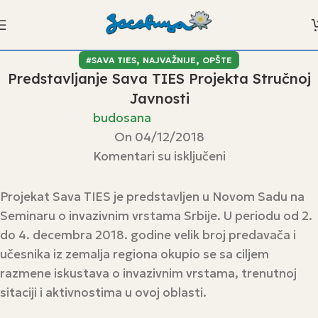
,
,
#SAVA TIES
NAJVAŽNIJE
OPŠTE
Predstavljanje Sava TIES Projekta Stručnoj
Javnosti
budosana
On 04/12/2018
Komentari su isključeni
Projekat Sava TIES je predstavljen u Novom Sadu na
Seminaru o invazivnim vrstama Srbije. U periodu od 2.
do 4. decembra 2018. godine velik broj predavača i
učesnika iz zemalja regiona okupio se sa ciljem
razmene iskustava o invazivnim vrstama, trenutnoj
sitaciji i aktivnostima u ovoj oblasti.