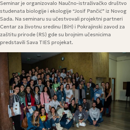
Seminar je organizovalo Naučno-istraživačko društvo
studenata biologije i ekologije “Josif Pančić” iz Novog
Sada. Na seminaru su učestvovali projektni partneri
Centar za životnu sredinu (BiH) i Pokrajinski zavod za
zaštitu prirode (RS) gde su brojnim učesnicima
predstavili Sava TIES projekat.