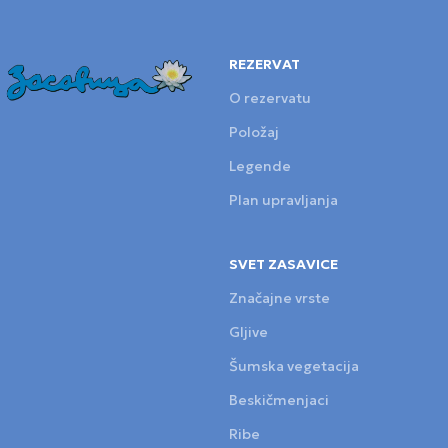
REZERVAT
O rezervatu
Položaj
Legende
Plan upravljanja
SVET ZASAVICE
Značajne vrste
Gljive
Šumska vegetacija
Beskičmenjaci
Ribe