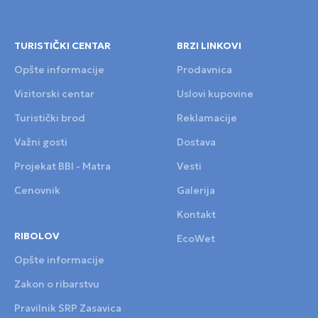
TURISTIČKI CENTAR
BRZI LINKOVI
Opšte informacije
Prodavnica
Vizitorski centar
Uslovi kupovine
Turistički brod
Reklamacije
Važni gosti
Dostava
Projekat BBI - Matra
Vesti
Cenovnik
Galerija
Kontakt
RIBOLOV
EcoWet
Opšte informacije
Zakon o ribarstvu
Pravilnik SRP Zasavica