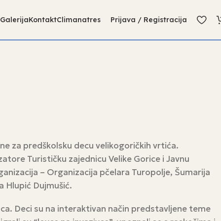
Galerija
Kontakt
Climanatres
Prijava / Registracija
ne za predškolsku decu velikogoričkih vrtića.
tore Turističku zajednicu Velike Gorice i Javnu
rganizacija – Organizacija pčelara Turopolje, Šumarija
a Hlupić Dujmušić.
ca. Deci su na interaktivan način predstavljene teme