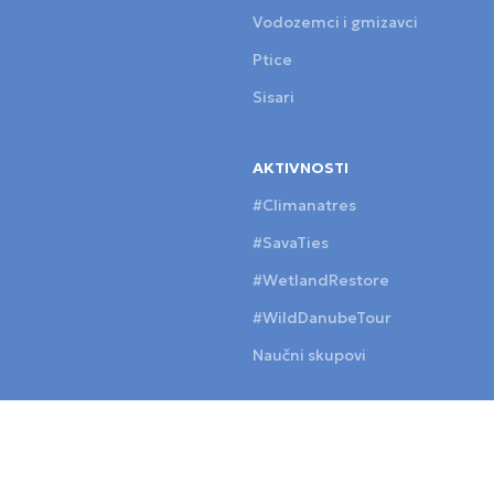
Vodozemci i gmizavci
Ptice
Sisari
AKTIVNOSTI
#Climanatres
#SavaTies
#WetlandRestore
#WildDanubeTour
Naučni skupovi