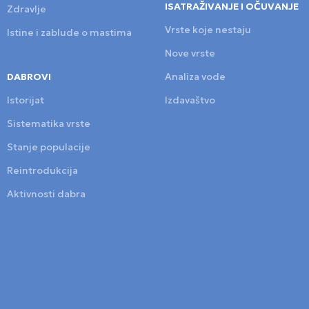
ISATRAŽIVANJE I OČUVANJE
Zdravlje
Vrste koje nestaju
Istine i zablude o mastima
Nove vrste
DABROVI
Analiza vode
Istorijat
Izdavaštvo
Sistematika vrste
Stanje populacije
Reintrodukcija
Aktivnosti dabra