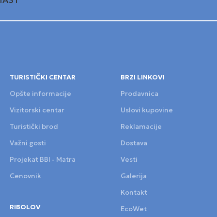
TURISTIČKI CENTAR
BRZI LINKOVI
Opšte informacije
Prodavnica
Vizitorski centar
Uslovi kupovine
Turistički brod
Reklamacije
Važni gosti
Dostava
Projekat BBI - Matra
Vesti
Cenovnik
Galerija
Kontakt
RIBOLOV
EcoWet