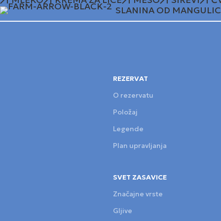
SLANINA OD MANGULIC
REZERVAT
O rezervatu
Položaj
Legende
Plan upravljanja
SVET ZASAVICE
Značajne vrste
Gljive