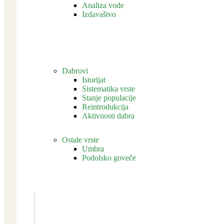
Analiza vode
Izdavaštvo
Dabrovi
Istorijat
Sistematika vrste
Stanje populacije
Reintrodukcija
Aktivnosti dabra
Ostale vrste
Umbra
Podolsko goveče