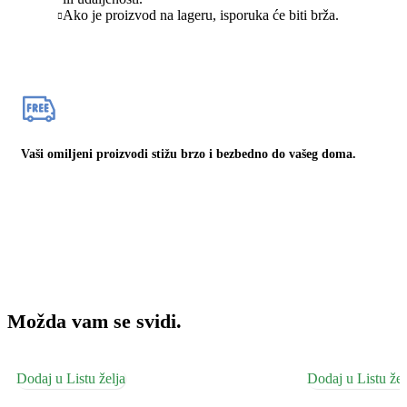
Ako je proizvod na lageru, isporuka će biti brža.
Vaši omiljeni proizvodi stižu brzo i bezbedno do vašeg doma.
Možda vam se svidi.
Dodaj u Listu želja
Dodaj u Listu žel